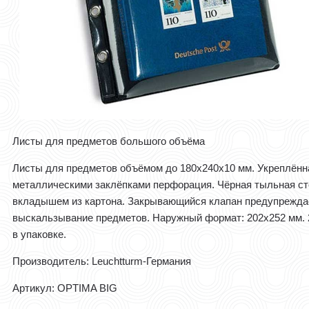
Листы для предметов большого объёма
Листы для предметов объёмом до 180x240x10 мм. Укреплённ
металлическими заклёпками перфорация. Чёрная тыльная ст
вкладышем из картона. Закрывающийся клапан предупрежда
выскальзывание предметов. Наружный формат: 202x252 мм. 
в упаковке.
Производитель: Leuchtturm-Германия
Артикул: OPTIMA BIG