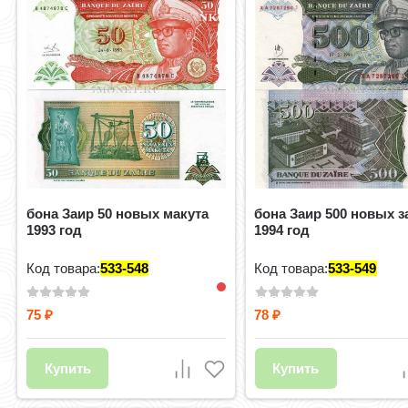
бона Заир 50 новых макута
бона Заир 500 новых 
1993 год
1994 год
Код товара:
533-548
Код товара:
533-549
75
78
₽
₽
Купить
Купить