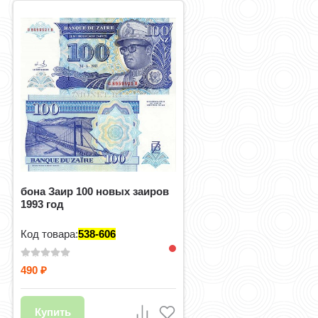
бона Заир 100 новых заиров
1993 год
Код товара:
538-606
490
₽
Купить