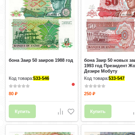
бона Заир 50 заиров 1988 год
бона Заир 50 новых з
1993 год Президент Ж
Дезире Мобуту
Код товара:
533-546
Код товара:
533-547
80
250
₽
₽
Купить
Купить