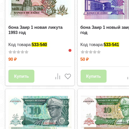
бона Заир 1 новая ликута
бона Заир 1 новый заи
1993 год
год
Код товара:
533-540
Код товара:
533-541
90
50
₽
₽
Купить
Купить