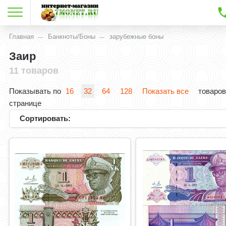
Главная
Банкноты/Боны
зарубежные боны
Заир
11 товаров
Показывать по
16
32
64
128
Показать все
товаров
странице
Сортировать: