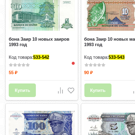
бона Заир 10 новых заиров
бона Заир 10 новых ма
1993 год
1993 год
Код товара:
533-542
Код товара:
533-543
55
90
₽
₽
Купить
Купить