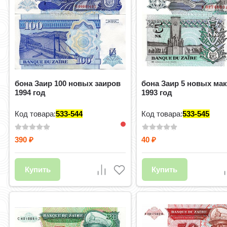
бона Заир 100 новых заиров
бона Заир 5 новых мак
1994 год
1993 год
Код товара:
533-544
Код товара:
533-545
390
40
₽
₽
Купить
Купить