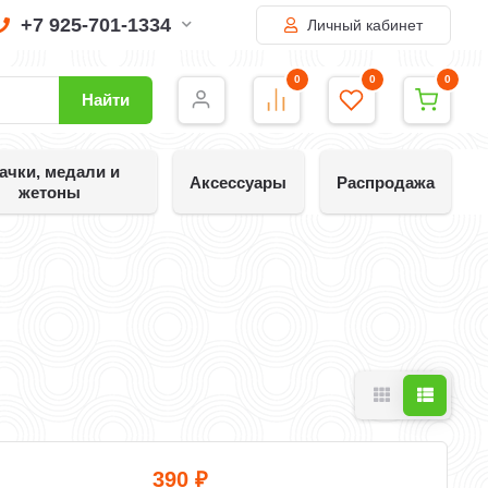
+7 925-701-1334
Личный кабинет
0
0
0
Найти
ачки, медали и
Аксессуары
Распродажа
жетоны
390
₽