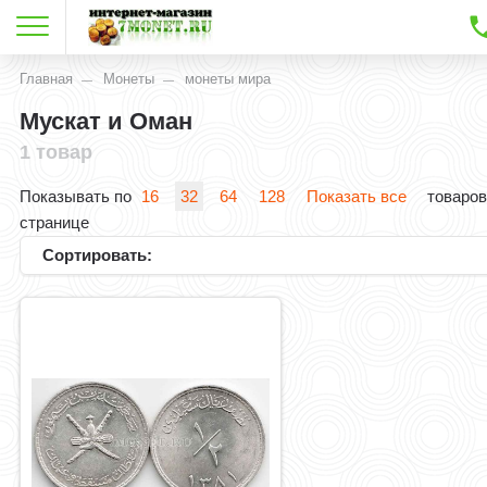
Главная
Монеты
монеты мира
Мускат и Оман
1 товар
Показывать по
16
32
64
128
Показать все
товаров
странице
Сортировать: