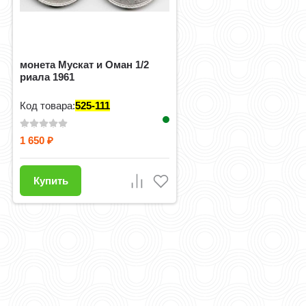
монета Мускат и Оман 1/2
риала 1961
Код товара:
525-111
1 650
₽
Купить