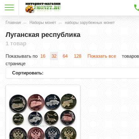
Главная
Наборы монет
наборы зарубежных монет
Луганская республика
1 товар
Показывать по
16
32
64
128
Показать все
товаров
странице
Сортировать: