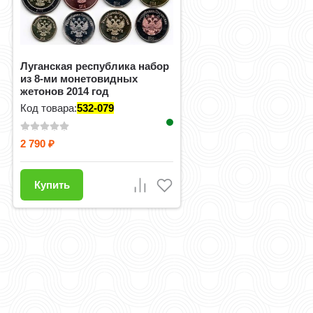
Луганская республика набор
из 8-ми монетовидных
жетонов 2014 год
Код товара:
532-079
2 790
₽
Купить