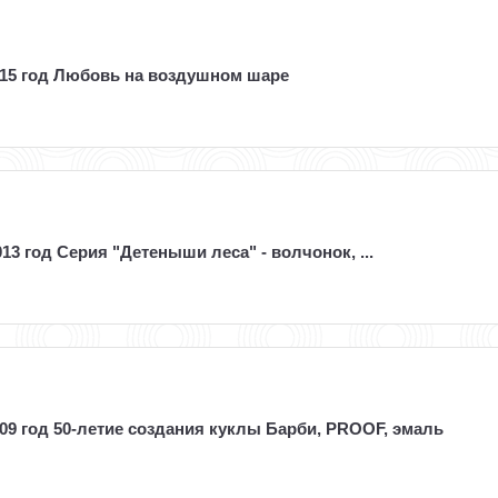
015 год Любовь на воздушном шаре
13 год Серия "Детеныши леса" - волчонок, ...
09 год 50-летие создания куклы Барби, PROOF, эмаль