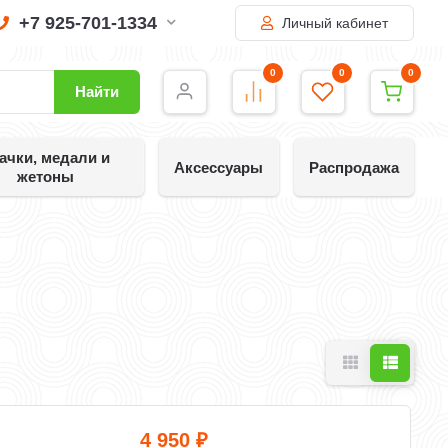
+7 925-701-1334
Личный кабинет
0
0
0
Найти
ачки, медали и
Аксессуары
Распродажа
жетоны
4 950
₽