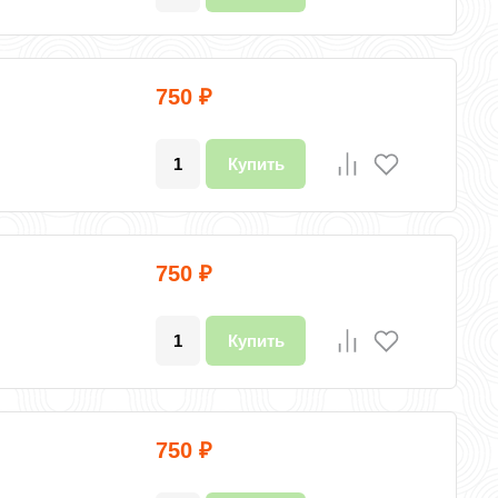
750
₽
Купить
750
₽
Купить
750
₽