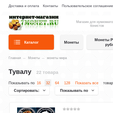
Доставка и оплата
Контакты
Пользовательское соглашени
Магазин для нумизмато
бонистов
Монеты Р
Каталог
Монеты
руб
Главная
Монеты
монеты мира
Тувалу
22 товара
Показывать по
16
32
64
128
Показать все
товар
Сортировать:
Показывать по