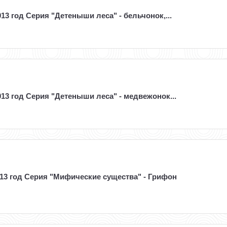
013 год Серия "Детеныши леса" - бельчонок,...
013 год Серия "Детеныши леса" - медвежонок...
013 год Серия "Мифические существа" - Грифон