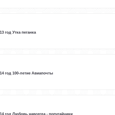
13 год Утка пеганка
14 год 100-летие Авиапочты
14 год Любовь навсегда - попугайчики