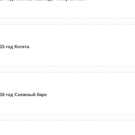
15 год Котята
016 год Снежный барс