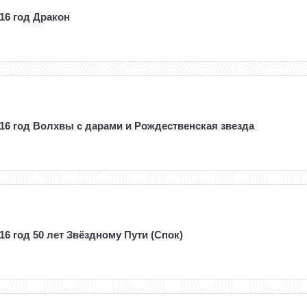
16 год Дракон
016 год Волхвы с дарами и Рождественская звезда
16 год 50 лет Звёздному Пути (Спок)