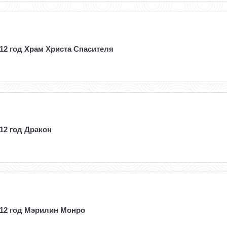
12 год Храм Христа Спасителя
12 год Дракон
012 год Мэрилин Монро