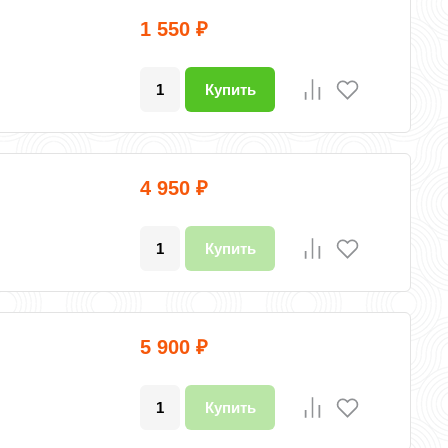
1 550
₽
Купить
4 950
₽
Купить
5 900
₽
Купить