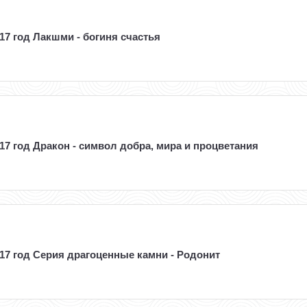
17 год Лакшми - богиня счастья
17 год Дракон - символ добра, мира и процветания
017 год Серия драгоценные камни - Родонит