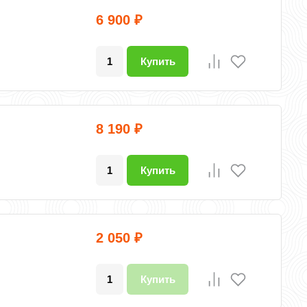
6 900
₽
Купить
8 190
₽
Купить
2 050
₽
Купить