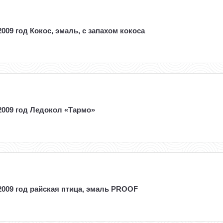
009 год Кокос, эмаль, с запахом кокоса
2009 год Ледокол «Тармо»
2009 год райская птица, эмаль PROOF