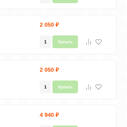
2 050
₽
Купить
2 050
₽
Купить
4 940
₽