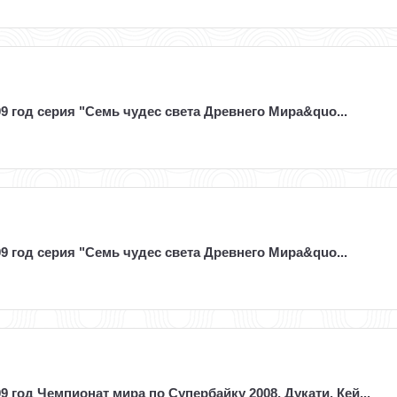
9 год серия "Семь чудес света Древнего Мира&quo...
9 год серия "Семь чудес света Древнего Мира&quo...
9 год Чемпионат мира по Супербайку 2008, Дукати. Кей...