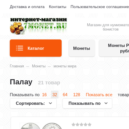
Доставка и оплата
Контакты
Пользовательское соглашени
Магазин для нумизмато
бонистов
Монеты Р
Каталог
Монеты
руб
Главная
Монеты
монеты мира
Палау
21 товар
Показывать по
16
32
64
128
Показать все
товар
Сортировать:
Показывать по