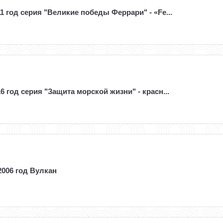
1 год серия "Великие победы Феррари" - «Fe...
6 год серия "Защита морской жизни" - красн...
2006 год Вулкан