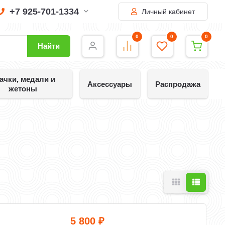
+7 925-701-1334
Личный кабинет
0
0
0
Найти
ачки, медали и
Аксессуары
Распродажа
жетоны
5 800
₽