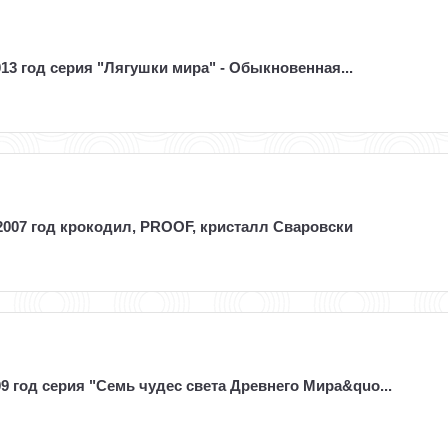
13 год серия "Лягушки мира" - Обыкновенная...
2007 год крокодил, PROOF, кристалл Сваровски
9 год серия "Семь чудес света Древнего Мира&quo...