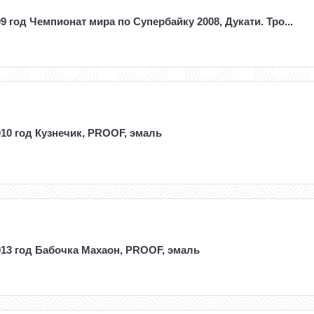
9 год Чемпионат мира по Супербайку 2008, Дукати. Тро...
10 год Кузнечик, PROOF, эмаль
013 год Бабочка Махаон, PROOF, эмаль