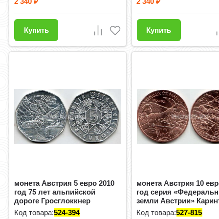
2 340
2 340
₽
₽
Купить
Купить
монета Австрия 5 евро 2010
монета Австрия 10 евр
год 75 лет альпийской
год серия «Федераль
дороге Гросглоккнер
земли Австрии» Карин
Код товара:
524-394
Код товара:
527-815