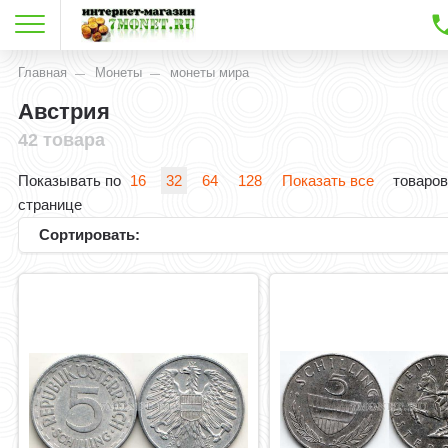
Главная
Монеты
монеты мира
Австрия
42 товара
Показывать по
16
32
64
128
Показать все
товаров
странице
Сортировать: