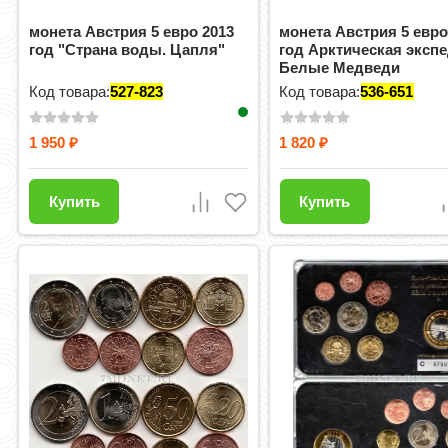
монета Австрия 5 евро 2013
монета Австрия 5 евро
год "Страна воды. Цапля"
год Арктическая эксп
Белые Медведи
Код товара:
527-823
Код товара:
536-651
1 950
1 820
₽
₽
Купить
Купить