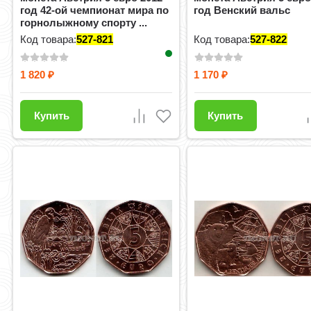
год 42-ой чемпионат мира по
год Венский вальс
горнолыжному спорту ...
Код товара:
527-821
Код товара:
527-822
1 820
1 170
₽
₽
Купить
Купить