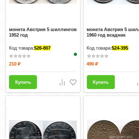
монета Австрия 5 шиллингов
монета Австрия 5 шил
1952 год
1960 год всадник
Код товара:
526-807
Код товара:
524-395
210
490
₽
₽
Купить
Купить