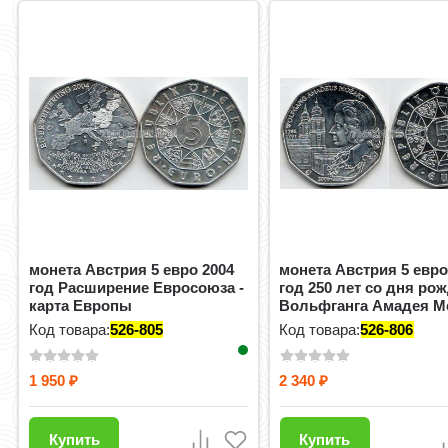
монета Австрия 5 евро 2004
монета Австрия 5 евро
год Расширение Евросоюза -
год 250 лет со дня ро
карта Европы
Вольфганга Амадея М
Код товара:
526-805
Код товара:
526-806
1 950
2 340
₽
₽
Купить
Купить