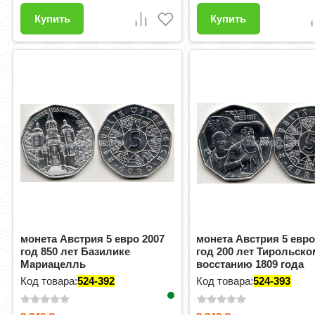
Купить
Купить
монета Австрия 5 евро 2007
монета Австрия 5 евро
год 850 лет Базилике
год 200 лет Тирольско
Мариацелль
восстанию 1809 года
Код товара:
524-392
Код товара:
524-393