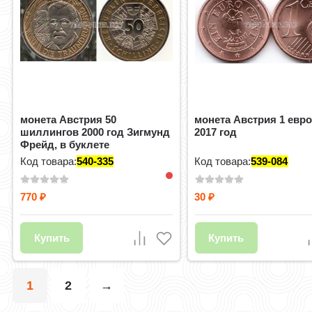
монета Австрия 50
монета Австрия 1 евр
шиллингов 2000 год Зигмунд
2017 год
Фрейд, в буклете
Код товара:
540-335
Код товара:
539-084
770
30
₽
₽
Купить
Купить
1
2
→