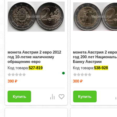
монета Австрия 2 евро 2012
монета Австрия 2 евро
год 10-летие наличному
год 200 лет Национал
обращению евро
Банку Австрии
Код товара:
527-819
Код товара:
538-928
390
300
₽
₽
Купить
Купить