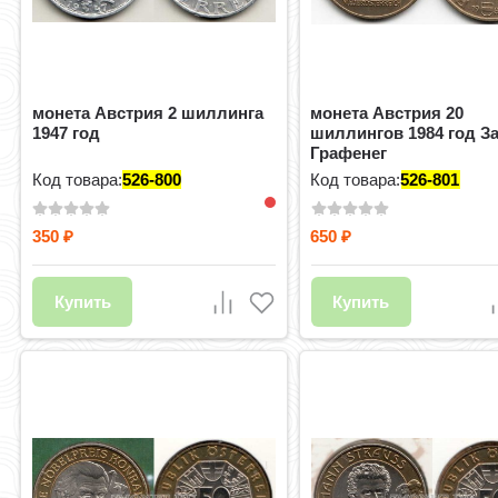
монета Австрия 2 шиллинга
монета Австрия 20
1947 год
шиллингов 1984 год З
Графенег
Код товара:
526-800
Код товара:
526-801
350
650
₽
₽
Купить
Купить