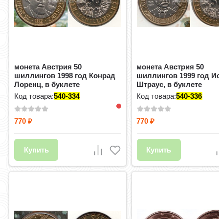
монета Австрия 50
монета Австрия 50
шиллингов 1998 год Конрад
шиллингов 1999 год И
Лоренц, в буклете
Штраус, в буклете
Код товара:
540-334
Код товара:
540-336
770
770
₽
₽
Купить
Купить