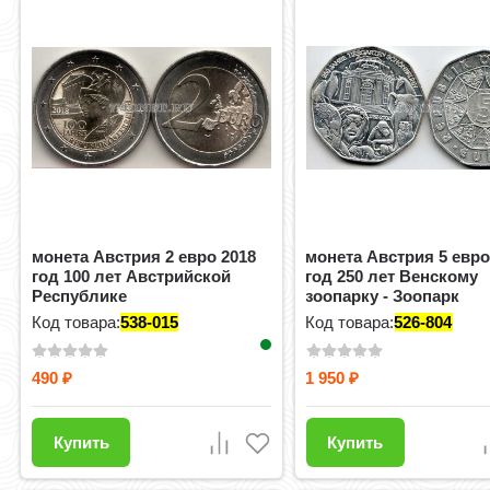
монета Австрия 2 евро 2018
монета Австрия 5 евро
год 100 лет Австрийской
год 250 лет Венскому
Республике
зоопарку - Зоопарк
Шенбрунн
Код товара:
538-015
Код товара:
526-804
490
1 950
₽
₽
Купить
Купить