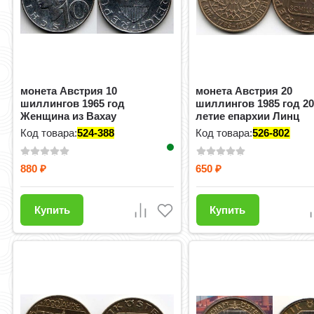
монета Австрия 10
монета Австрия 20
шиллингов 1965 год
шиллингов 1985 год 20
Женщина из Вахау
летие епархии Линц
Код товара:
524-388
Код товара:
526-802
880
650
₽
₽
Купить
Купить