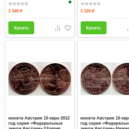
2 340
3 120
₽
₽
Купить
Купить
монета Австрия 10 евро 2012
монета Австрия 10 евр
год серия «Федеральные
год серия «Федераль
земли Австрии» Штирия
земли Австрии» Нижн