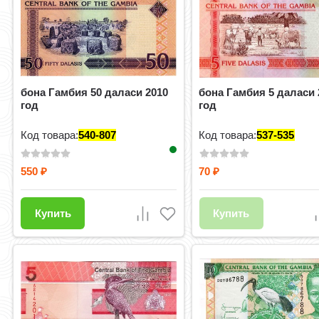
бона Гамбия 50 даласи 2010
бона Гамбия 5 даласи 
год
год
Код товара:
540-807
Код товара:
537-535
550
70
₽
₽
Купить
Купить