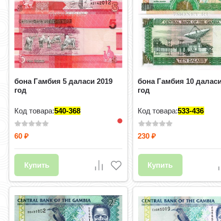
бона Гамбия 5 даласи 2019
бона Гамбия 10 даласи
год
год
Код товара:
540-368
Код товара:
533-436
60
230
₽
₽
Купить
Купить