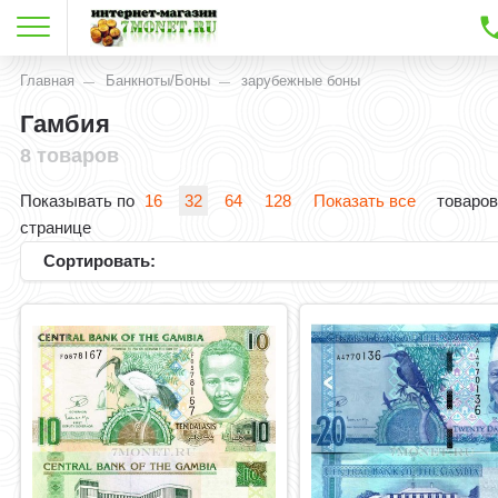
Главная
Банкноты/Боны
зарубежные боны
Гамбия
8 товаров
Показывать по
16
32
64
128
Показать все
товаров
странице
Сортировать: