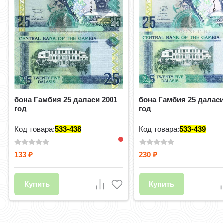
бона Гамбия 25 даласи 2001
бона Гамбия 25 даласи
год
год
Код товара:
533-438
Код товара:
533-439
133
230
₽
₽
Купить
Купить