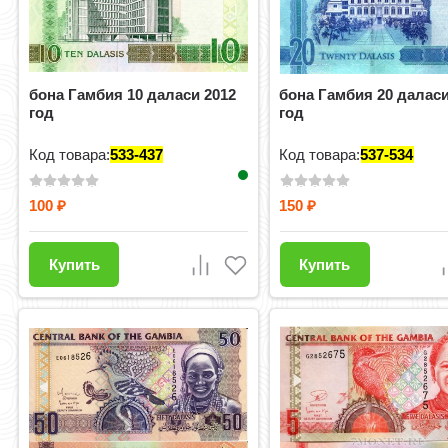
бона Гамбия 10 даласи 2012
бона Гамбия 20 даласи
год
год
Код товара:
533-437
Код товара:
537-534
100
150
₽
₽
Купить
Купить