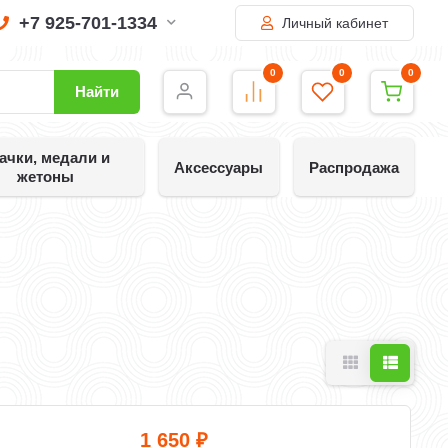
+7 925-701-1334
Личный кабинет
0
0
0
Найти
ачки, медали и
Аксессуары
Распродажа
жетоны
1 650
₽