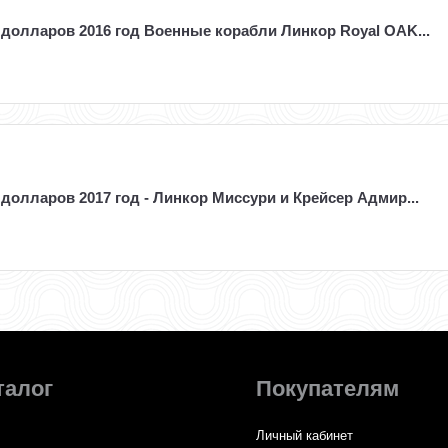
5 долларов 2016 год Военные корабли Линкор Royal OAK...
5 долларов 2017 год - Линкор Миссури и Крейсер Адмир...
талог
Покупателям
Личный кабинет