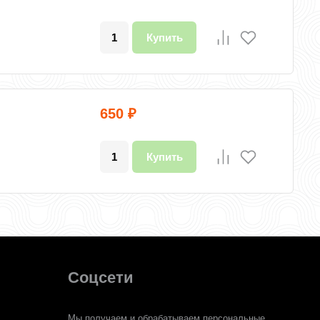
Купить
650
₽
Купить
Соцсети
Мы получаем и обрабатываем персональные