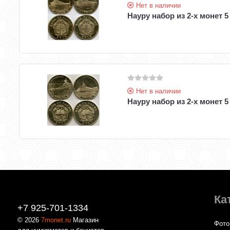
Нет в наличии
Науру набор из 2-х монет 
Нет в наличии
Науру набор из 2-х монет 
Ка
+7 925-701-1334
© 2026
7monet.ru
Магазин
Фото