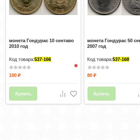
монета Гондурас 10 сентаво
монета Гондурас 50 се
2010 год
2007 год
Код товара:
537-166
Код товара:
537-168
100
80
₽
₽
Купить
Купить