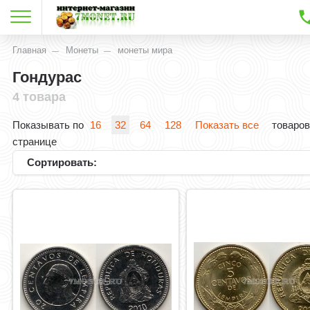
Главная
Монеты
монеты мира
Гондурас
4 товара
Показывать по
16
32
64
128
Показать все
товаров
странице
Сортировать: