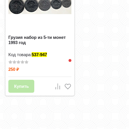
Грузия набор из 5-ти монет
1993 год
Код товара:
537-947
250
₽
Купить