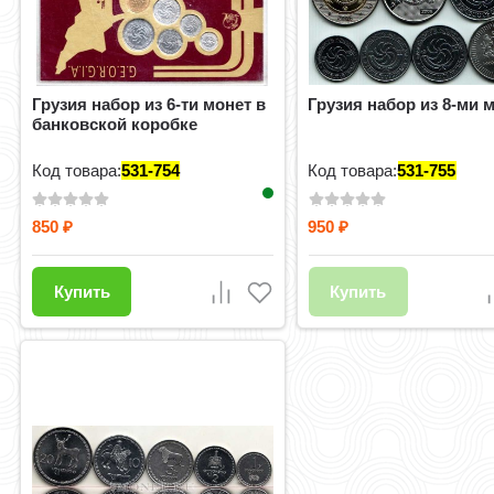
Грузия набор из 6-ти монет в
Грузия набор из 8-ми 
банковской коробке
Код товара:
531-754
Код товара:
531-755
850
950
₽
₽
Купить
Купить