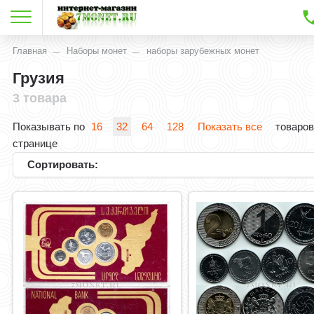
Главная
Наборы монет
наборы зарубежных монет
Грузия
3 товара
Показывать по
16
32
64
128
Показать все
товаров
странице
Сортировать: