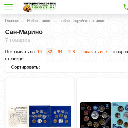
Главная
Наборы монет
наборы зарубежных монет
Сан-Марино
7 товаров
Показывать по
16
32
64
128
Показать все
товаров
странице
Сортировать: