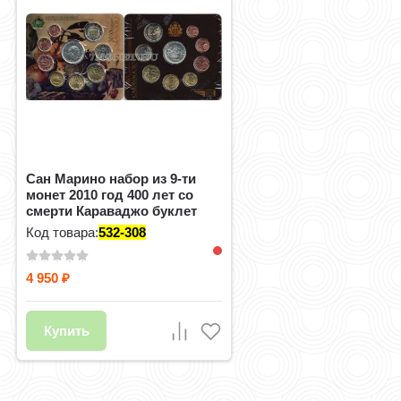
Сан Марино набор из 9-ти
монет 2010 год 400 лет со
смерти Караваджо буклет
Код товара:
532-308
4 950
₽
Купить