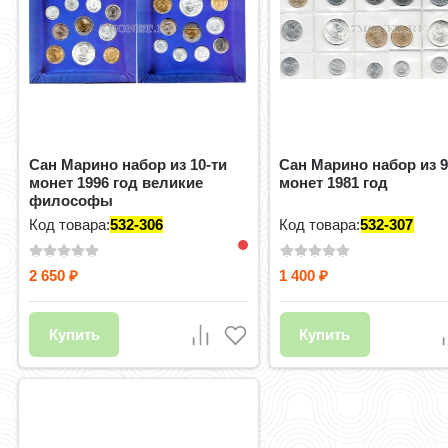
Сан Марино набор из 10-ти
Сан Марино набор из 
монет 1996 год великие
монет 1981 год
философы
Код товара:
532-306
Код товара:
532-307
2 650
1 400
₽
₽
Купить
Купить