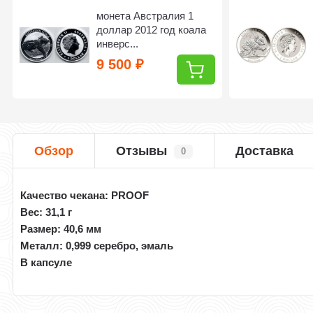
монета Австралия 1
доллар 2012 год коала
инверс...
9 500
₽
Обзор
Отзывы
Доставка
0
Качество чекана: PROOF
Вес: 31,1 г
Размер: 40,6 мм
Металл: 0,999 серебро, эмаль
В капсуле