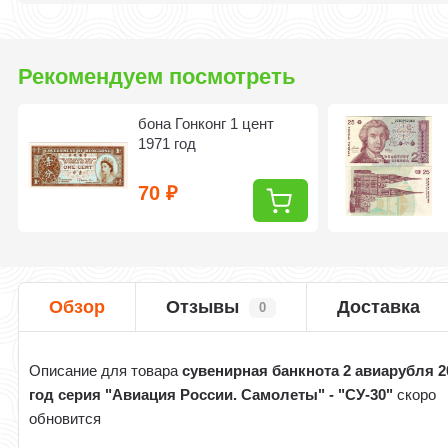
Рекомендуем посмотреть
бона Гонконг 1 цент
1971 год
70
₽
Обзор
Отзывы
Доставка
0
Описание для товара
сувенирная банкнота 2 авиарубля 2
год серия "Авиация России. Самолеты" - "СУ-30"
скоро
обновится