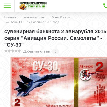
Главная
Банкноты/Боны
боны России
боны СССР и России с 1961 года
сувенирная банкнота 2 авиарубля 2015
серия "Авиация России. Самолеты" -
"СУ-30"
Добавить отзыв
0