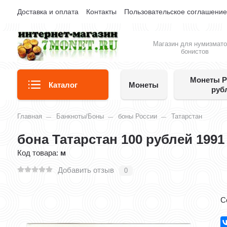
Доставка и оплата
Контакты
Пользовательское соглашени
Магазин для нумизмато
бонистов
Монеты Р
Каталог
Монеты
руб
Главная
Банкноты/Боны
боны России
Татарстан
бона Татарстан 100 рублей 1991 
Код товара:
м
Добавить отзыв
0
С