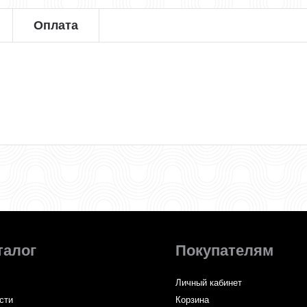
Оплата
талог
Покупателям
Личный кабинет
сти
Корзина