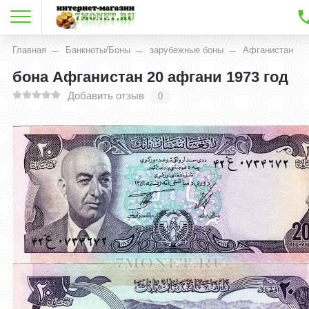
Главная
Банкноты/Боны
зарубежные боны
Афганистан
бона Афганистан 20 афгани 1973 год
Добавить отзыв
0