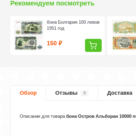
Рекомендуем посмотреть
бона Болгария 100 левов
1951 год
150
₽
Обзор
Отзывы
Доставка
0
Описание для товара
бона Остров Альборан 10000 пе