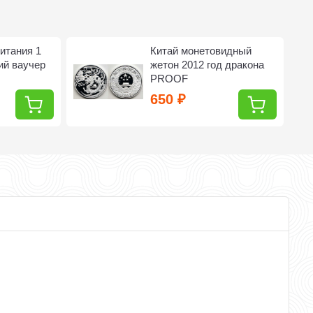
итания 1
Китай монетовидный
ий ваучер
жетон 2012 год дракона
PROOF
650
₽