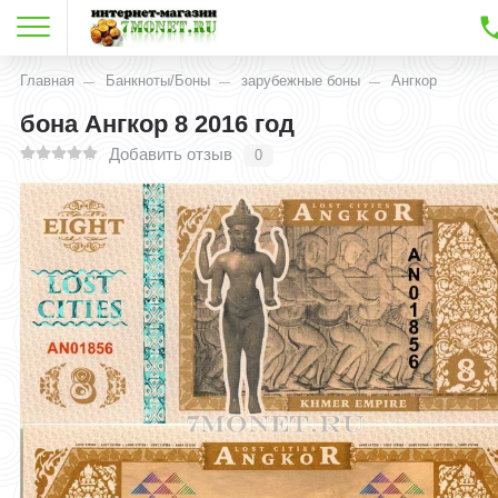
Главная
Банкноты/Боны
зарубежные боны
Ангкор
бона Ангкор 8 2016 год
Добавить отзыв
0