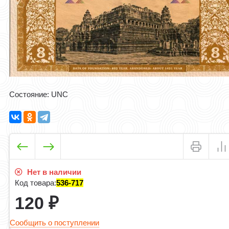
Cостояние: UNC
Нет в наличии
Код товара:
536-717
120
₽
Сообщить о поступлении