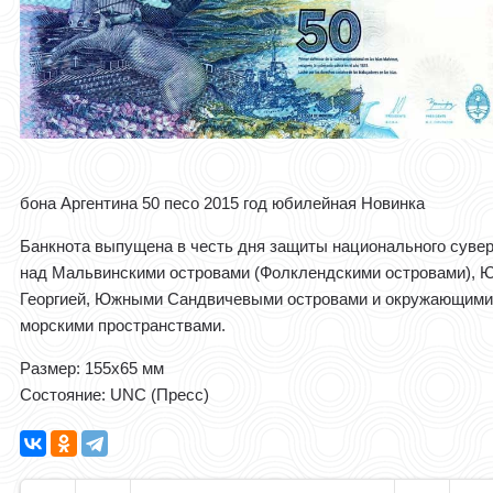
бона Аргентина 50 песо 2015 год юбилейная Новинка
Банкнота выпущена в честь дня защиты национального суве
над Мальвинскими островами (Фолклендскими островами), 
Георгией, Южными Сандвичевыми островами и окружающим
морскими пространствами.
Размер: 155x65 мм
Состояние: UNC (Пресс)