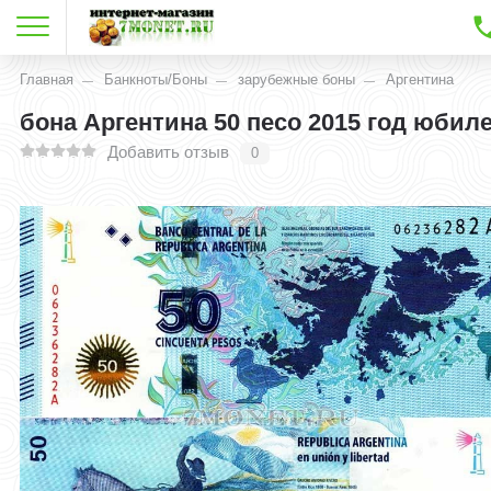
Главная
Банкноты/Боны
зарубежные боны
Аргентина
бона Аргентина 50 песо 2015 год юбил
Добавить отзыв
0