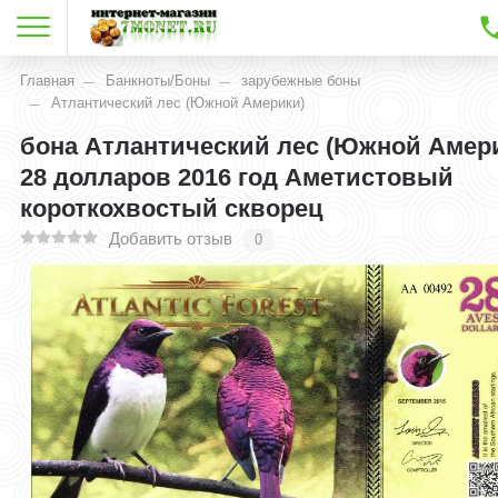
Главная
Банкноты/Боны
зарубежные боны
Атлантический лес (Южной Америки)
бона Атлантический лес (Южной Амер
28 долларов 2016 год Аметистовый
короткохвостый скворец
Добавить отзыв
0