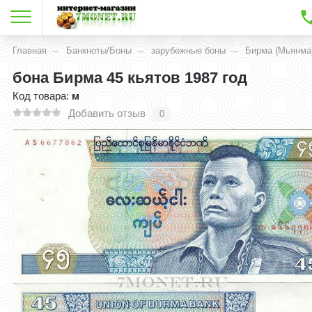
Главная
Банкноты/Боны
зарубежные боны
Бирма (Мьянма
бона Бирма 45 кьятов 1987 год
Код товара:
м
Добавить отзыв
0