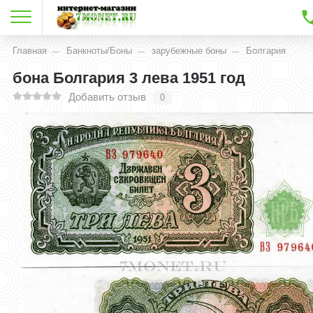
Главная
Банкноты/Боны
зарубежные боны
Болгария
бона Болгария 3 лева 1951 год
Добавить отзыв
0