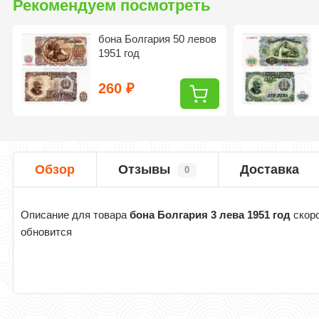
Рекомендуем посмотреть
бона Болгария 50 левов
1951 год
260
₽
Обзор
Отзывы
Доставка
0
Описание для товара
бона Болгария 3 лева 1951 год
скор
обновится