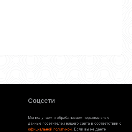
Соцсети
Мы получаем и обрабатываем персональные
данные посетителей нашего сайта в соответствии с
официальной политикой
. Если вы не даете