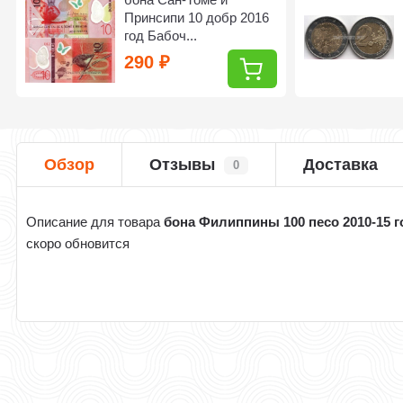
Принсипи 10 добр 2016
год Бабоч...
290
₽
Обзор
Отзывы
Доставка
0
Описание для товара
бона Филиппины 100 песо 2010-15 г
скоро обновится