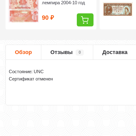
лемпира 2004-10 год
90
₽
Обзор
Отзывы
Доставка
0
Состояние: UNC
Сертификат отменен