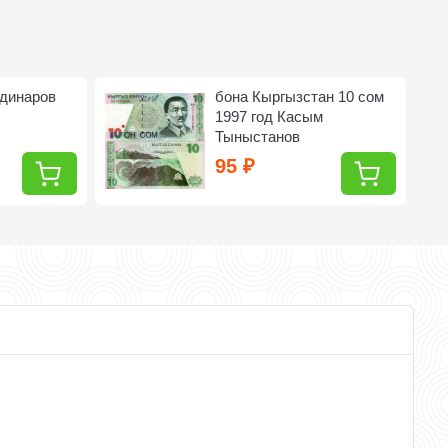
 динаров
бона Кыргызстан 10 сом
1997 год Касым
Тыныстанов
95
₽