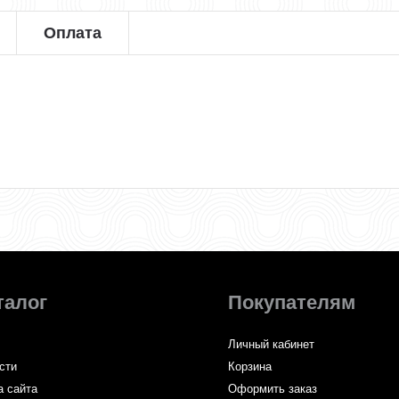
Оплата
талог
Покупателям
Личный кабинет
сти
Корзина
а сайта
Оформить заказ