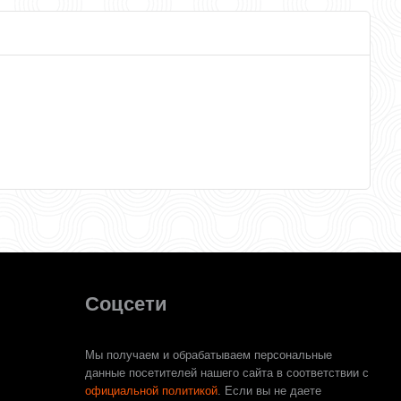
Соцсети
Мы получаем и обрабатываем персональные
данные посетителей нашего сайта в соответствии с
официальной политикой
. Если вы не даете