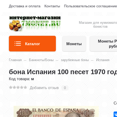
Доставка и оплата
Контакты
Пользовательское соглашени
Магазин для нумизмато
бонистов
Монеты Р
Каталог
Монеты
руб
Главная
Банкноты/Боны
зарубежные боны
Испания
бона Испания 100 песет 1970 го
Код товара:
м
Добавить отзыв
0
С