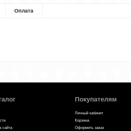
Оплата
талог
Покупателям
Личный кабинет
сти
Корзина
а сайта
Оформить заказ