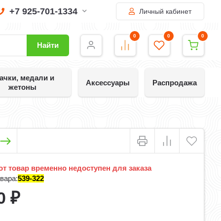
+7 925-701-1334
Личный кабинет
0
0
0
Найти
ачки, медали и
Аксессуары
Распродажа
жетоны
т товар временно недоступен для заказа
вара:
539-322
0
₽