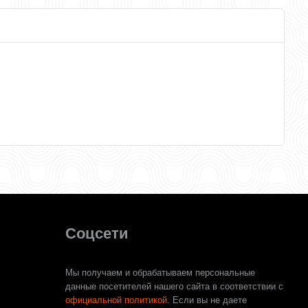
Соцсети
Мы получаем и обрабатываем персональные
данные посетителей нашего сайта в соответствии с
официальной политикой
. Если вы не даете