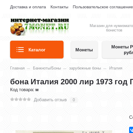
Доставка и оплата
Контакты
Пользовательское соглашени
Магазин для нумизмато
бонистов
Монеты Р
Каталог
Монеты
руб
Главная
Банкноты/Боны
зарубежные боны
Италия
бона Италия 2000 лир 1973 год
Код товара:
м
Добавить отзыв
0
С