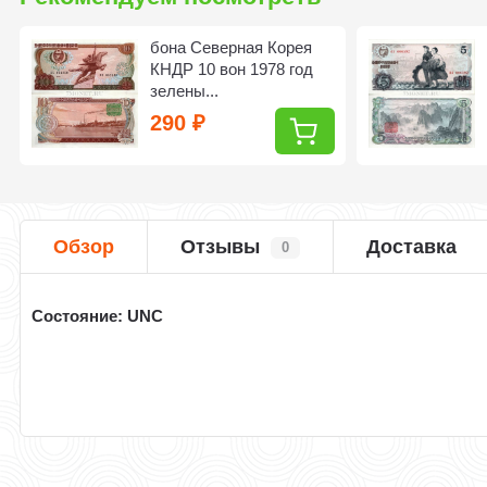
бона Северная Корея
КНДР 10 вон 1978 год
зелены...
290
₽
Обзор
Отзывы
Доставка
0
Cостояние: UNC