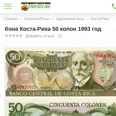
Главная
Банкноты/Боны
зарубежные боны
Коста-Рика
бона Коста-Рика 50 колон 1993 год
Добавить отзыв
0