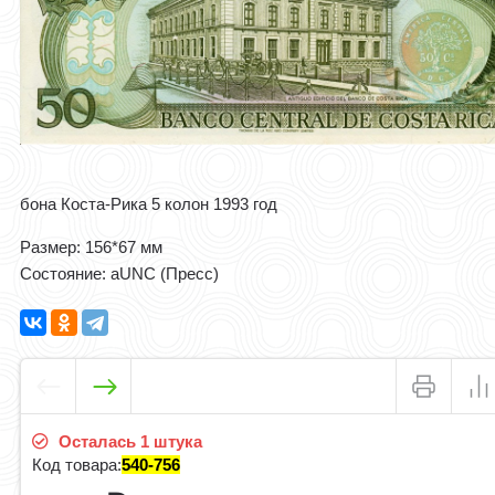
бона Коста-Рика 5 колон 1993 год
Размер: 156*67 мм
Состояние: aUNC (Пресс)
Осталась 1 штука
Код товара:
540-756