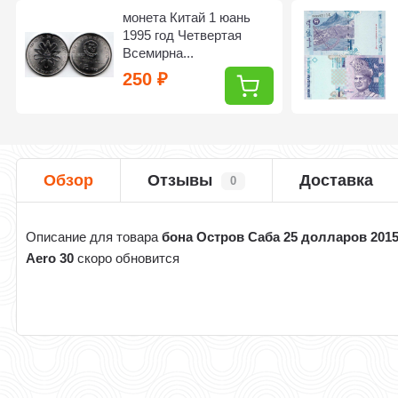
монета Китай 1 юань
1995 год Четвертая
Всемирна...
250
₽
Обзор
Отзывы
Доставка
0
Описание для товара
бона Остров Саба 25 долларов 2015
Aero 30
скоро обновится