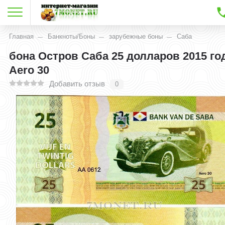
Главная
Банкноты/Боны
зарубежные боны
Саба
бона Остров Саба 25 долларов 2015 го
Aero 30
Добавить отзыв
0