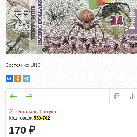
Состояние: UNC
Осталась 1 штука
Код товара:
539-702
170
₽