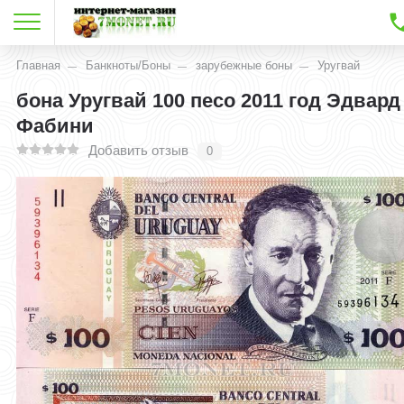
Главная
Банкноты/Боны
зарубежные боны
Уругвай
бона Уругвай 100 песо 2011 год Эдвард
Фабини
Добавить отзыв
0