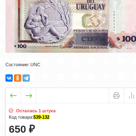
Cостояние: UNC
Осталась 1 штука
Код товара:
539-132
650
₽