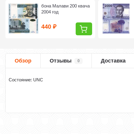
бона Малави 200 квача
2004 год
440
₽
Обзор
Отзывы
Доставка
0
Cостояние: UNC