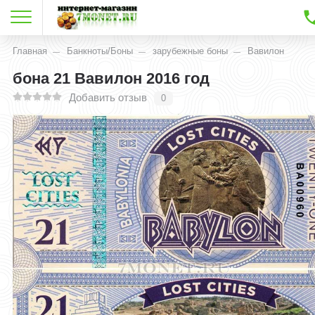
Главная
Банкноты/Боны
зарубежные боны
Вавилон
бона 21 Вавилон 2016 год
Добавить отзыв
0