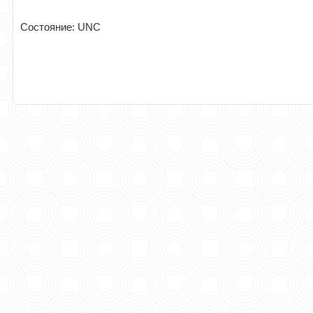
Cостояние: UNC