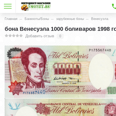
Главная
Банкноты/Боны
зарубежные боны
Венесуэла
бона Венесуэла 1000 боливаров 1998 г
Добавить отзыв
0