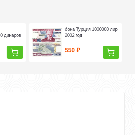
бона Турция 1000000 лир
00 динаров
2002 год
550
₽