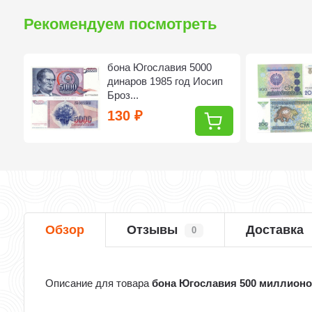
Рекомендуем посмотреть
бона Югославия 5000
динаров 1985 год Иосип
Броз...
130
₽
Обзор
Отзывы
Доставка
0
Описание для товара
бона Югославия 500 миллионо