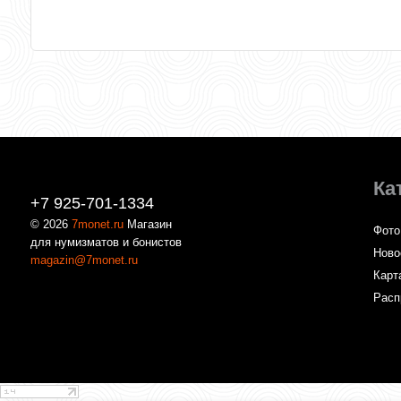
Ка
+7 925-701-1334
© 2026
7monet.ru
Магазин
Фото
для нумизматов и бонистов
Ново
magazin@7monet.ru
Карт
Расп