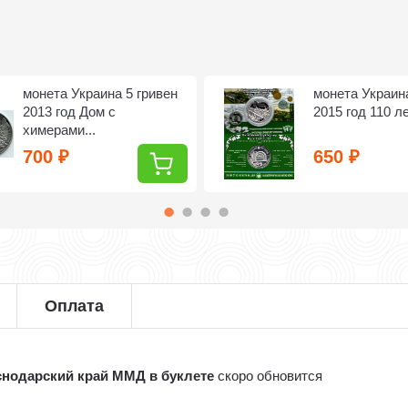
монета Украина 5 гривен
монета Украина
2013 год Дом с
2015 год 110 ле
химерами...
700
650
₽
₽
Оплата
аснодарский край ММД в буклете
скоро обновится