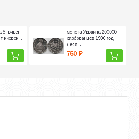
 5 гривен
монета Украина 200000
т киевск...
карбованцев 1996 год
Леся...
750
₽