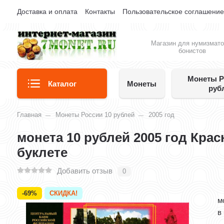
Доставка и оплата
Контакты
Пользовательское соглашени
Магазин для нумизмато
бонистов
Монеты Р
Каталог
Монеты
руб
Главная
Монеты России 10 рублей
2005 год
монета 10 рублей 2005 год Кра
буклете
Добавить отзыв
0
-69%
СКИДКА!
м
в