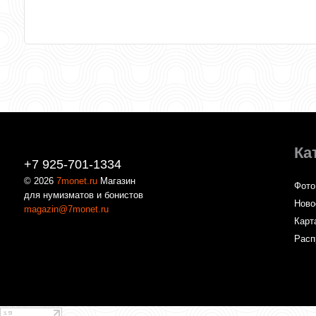
Ка
+7 925-701-1334
© 2026
7monet.ru
Магазин
Фото
для нумизматов и бонистов
Ново
magazin@7monet.ru
Карт
Расп