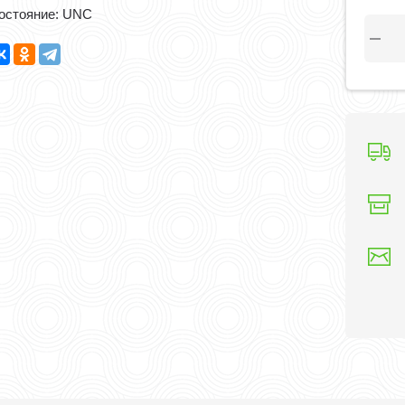
остояние: UNC