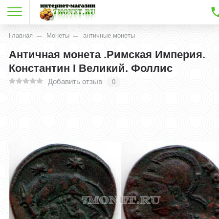
Главная
Монеты
античные монеты
Античная монета .Римская Империя.
Константин I Великий. Фоллис
Добавить отзыв
0