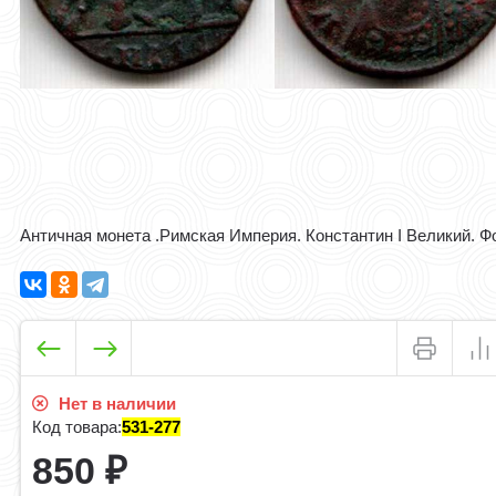
Античная монета .Римская Империя. Константин I Великий. 
Нет в наличии
Код товара:
531-277
850
₽