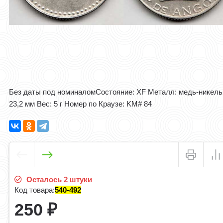
Без даты под номиналом ​Состояние: ХF Металл: медь-никель
23,2 мм Вес: 5 г Номер по Краузе: KM# 84​
Осталось 2 штуки
Код товара:
540-492
250
₽