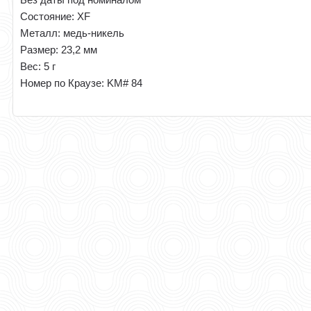
Состояние: ХF
Металл: медь-никель
Размер: 23,2 мм
Вес: 5 г
Номер по Краузе: KM# 84