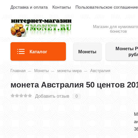
Доставка и оплата
Контакты
Пользовательское соглашени
Магазин для нумизмато
бонистов
Монеты Р
Каталог
Монеты
руб
Главная
Монеты
монеты мира
Австралия
монета Австралия 50 центов 2
Добавить отзыв
0
М
а
3