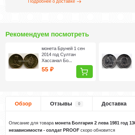
Подробнее о доставке
Рекомендуем посмотреть
монета Бруней 1 сен
2014 год Султан
Хассанал Бо...
55
₽
Обзор
Отзывы
Доставка
0
Описание для товара
монета Болгария 2 лева 1981 год 13
независимости - солдат PROOF
скоро обновится