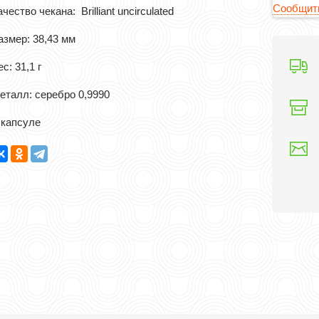
Сообщить
чество чекана: Brilliant uncirculated
азмер: 38,43 мм
с: 31,1 г
еталл: серебро 0,9990
 капсуле