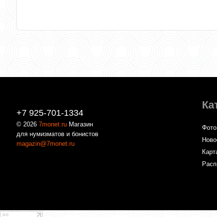
Ка
+7 925-701-1334
© 2026
7monet.ru
Магазин
Фото
для нумизматов и бонистов
Ново
magazin@7monet.ru
Карт
Расп