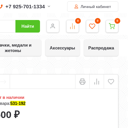
+7 925-701-1334
Личный кабинет
0
0
0
Найти
ачки, медали и
Аксессуары
Распродажа
жетоны
 в наличии
вара:
531-192
500
₽