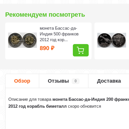
Рекомендуем посмотреть
монета Бассас-да-
Индия 500 франков
2012 год кор...
890
₽
Обзор
Отзывы
Доставка
0
Описание для товара
монета Бассас-да-Индия 200 франк
2012 год корабль биметалл
скоро обновится