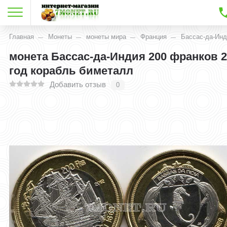
Главная
Монеты
монеты мира
Франция
Бассас-да-Ин
монета Бассас-да-Индия 200 франков 
год корабль биметалл
Добавить отзыв
0