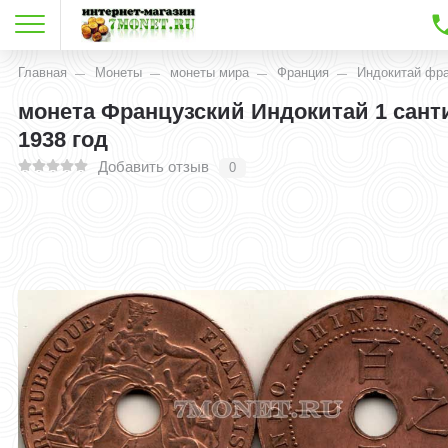
Главная
Монеты
монеты мира
Франция
Индокитай фр
монета Французский Индокитай 1 сант
1938 год
Добавить отзыв
0