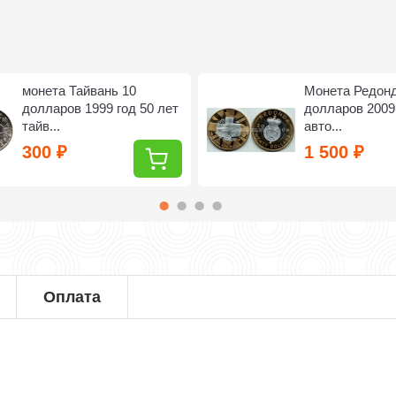
монета Тайвань 10
Монета Редонд
долларов 1999 год 50 лет
долларов 2009 
тайв...
авто...
300
1 500
₽
₽
Оплата