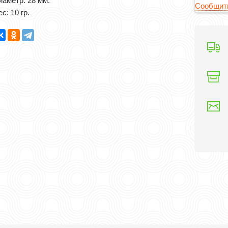
иаметр: 28 мм.
Сообщить
с: 10 гр.