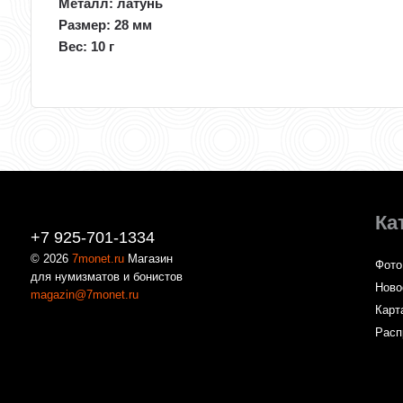
Металл: латунь
Размер: 28 мм
Вес: 10 г
Ка
+7 925-701-1334
© 2026
7monet.ru
Магазин
Фото
для нумизматов и бонистов
Ново
magazin@7monet.ru
Карт
Расп