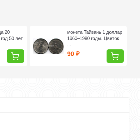
а 20
монета Тайвань 1 доллар
год 50 лет
1960–1980 годы. Цветок
...
90
₽