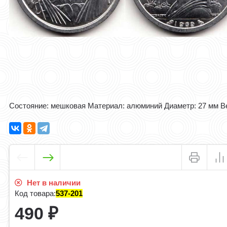
Состояние: мешковая Материал: алюминий Диаметр​: 27 мм Вес:
Нет в наличии
Код товара:
537-201
490
₽