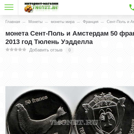
Главная
Монеты
монеты мира
Франция
Сент-Поль и 
монета Сент-Поль и Амстердам 50 фра
2013 год Тюлень Уэдделла
Добавить отзыв
0