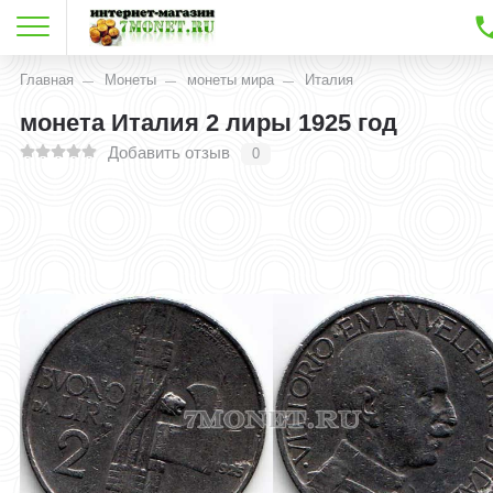
Главная
Монеты
монеты мира
Италия
монета Италия 2 лиры 1925 год
Добавить отзыв
0