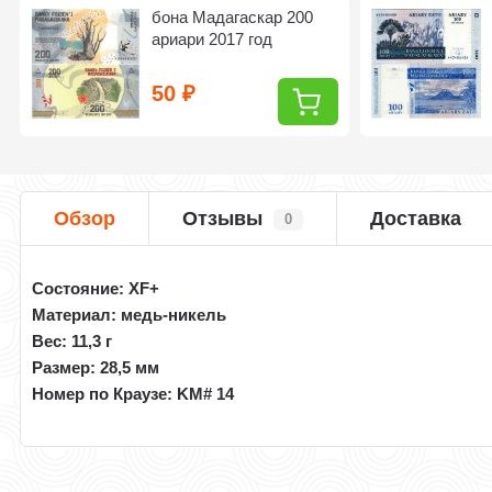
бона Мадагаскар 200
ариари 2017 год
50
₽
Обзор
Отзывы
Доставка
0
Состояние: XF+
Материал
: медь-никель
Вес: 11,3 г
Размер: 28,5 мм
Номер по Краузе: KM# 14